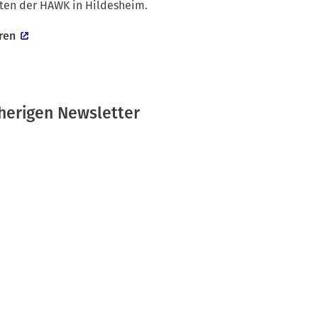
lten der HAWK in Hildesheim.
ren
sherigen Newsletter