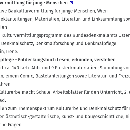
rvermittlung für junge Menschen
iative Baukulturvermittlung für junge Menschen, Wien
jektanleitungen, Materialien, Literatur- und Linksammlung so
lien
: Kulturvermittlungsprogramm des Bundesdenkmalamts Öster
zu Denkmalschutz, Denkmalforschung und Denkmalpflege
in, Irene:
flege - Entdeckungsbuch Lesen, erkunden, verstehen,
t ca. 140 farb. Abb. und 9 Einsteckmaterialien; Sammlung von
n, einem Comic, Bastelanleitungen sowie Literatur- und Freize
ahren.
Kulturerbe macht Schule. Arbeitsblätter für den Unterricht, 2. 
ad.
lien zum Themenspektrum Kulturerbe und Denkmalschutz für Kl
 ästhetisch-gestalterische, kunst- und baugeschichtliche, his
che Fragen