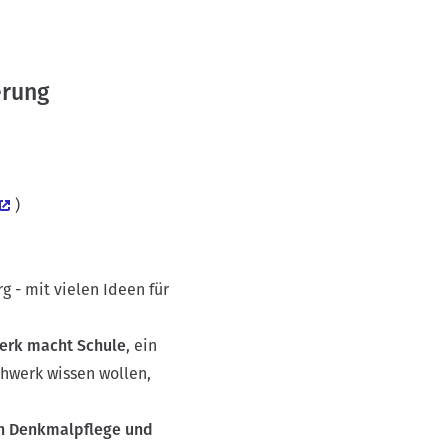
erung
)
 - mit vielen Ideen für
erk macht Schule
, ein
chwerk wissen wollen,
on Denkmalpflege und