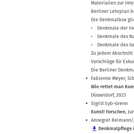
Materialien zur In
Berliner Lehrplan b
Die Denkmalbox gli
• Denkmale der Ind
• Denkmale des Na
• Denkmale des Get
Zu jedem Abschnitt 
Vorschläge für Exku
Die Berliner Denkm
Fabienne Meyer, Sib
Wie rettet man Kun
Düsseldorf, 2023
Sigrid Eyb-Grenn
Kunst! Forschen
, J
Annegret Reimann/Jö
Denkmalpflege 