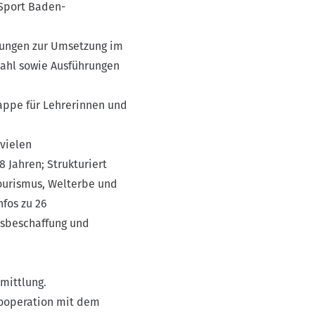
Sport Baden-
gungen zur Umsetzung im
wahl sowie Ausführungen
mappe für Lehrerinnen und
 vielen
8 Jahren; Strukturiert
ourismus, Welterbe und
fos zu 26
nsbeschaffung und
mittlung.
Kooperation mit dem