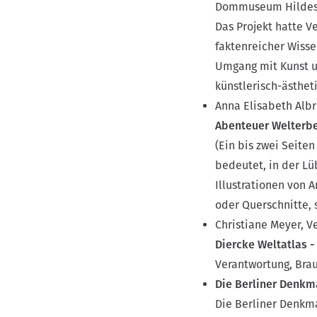
Dommuseum Hildesh
Das Projekt hatte V
faktenreicher Wisse
Umgang mit Kunst un
künstlerisch-ästhet
Anna Elisabeth Alb
Abenteuer Welterbe
(Ein bis zwei Seiten
bedeutet, in der Lü
Illustrationen von 
oder Querschnitte, 
Christiane Meyer, Ve
Diercke Weltatlas -
Verantwortung, Bra
Die Berliner Denkm
Die Berliner Denkma