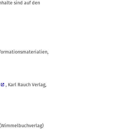
nhalte sind auf den
nformationsmaterialien,
, Karl Rauch Verlag,
n (Wimmelbuchverlag)