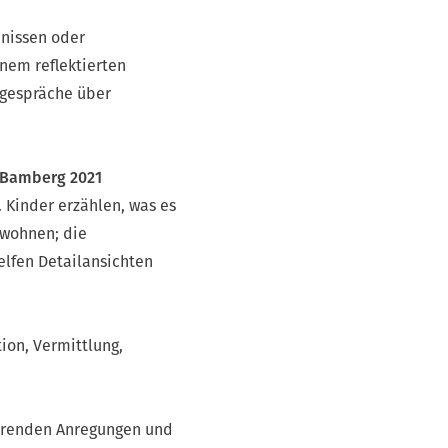
bnissen oder
nem reflektierten
dgespräche über
, Bamberg 2021
. Kinder erzählen, was es
 wohnen; die
elfen Detailansichten
tion, Vermittlung,
Lehrenden Anregungen und