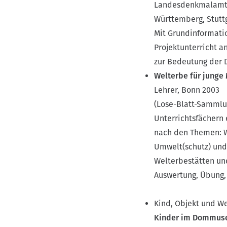
Landesdenkmalamt B
Württemberg, Stutt
Mit Grundinformati
Projektunterricht a
zur Bedeutung der D
Welterbe für junge
Lehrer, Bonn 2003
(Lose-Blatt-Sammlun
Unterrichtsfächern 
nach den Themen: W
Umwelt(schutz) und 
Welterbestätten und
Auswertung, Übung, 
Kind, Objekt und We
Kinder im Dommus