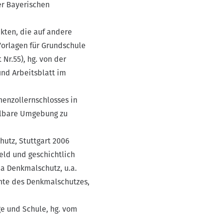
er Bayerischen
kten, die auf andere
Vorlagen für Grundschule
Nr.55), hg. von der
und Arbeitsblatt im
enzollernschlosses in
telbare Umgebung zu
utz, Stuttgart 2006
eld und geschichtlich
a Denkmalschutz, u.a.
hte des Denkmalschutzes,
e und Schule, hg. vom