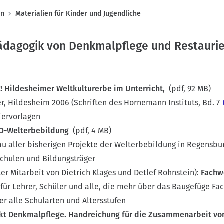
en
Materialien für Kinder und Jugendliche
Pädagogik von Denkmalpflege und Restauri
!
Hildesheimer Weltkulturerbe im Unterricht
,
(pdf, 92 MB)
r, Hildesheim 2006 (
Schriften des Hornemann Instituts, Bd. 7
piervorlagen
CO-Welterbebildung
(pdf, 4 MB)
aller bisherigen Projekte der Welterbebildung in Regensburg
Schulen und Bildungsträger
er Mitarbeit von Dietrich Klages und Detlef Rohnstein):
Fachw
für Lehrer, Schüler und alle, die mehr über das Baugefüge Fa
er alle Schularten und Altersstufen
ekt Denkmalpflege. Handreichung für die Zusammenarbeit v