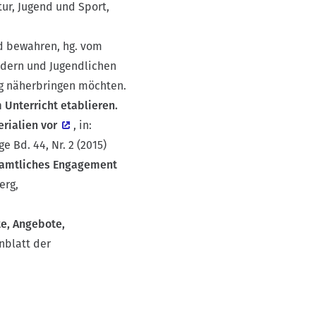
r, Jugend und Sport,
d bewahren, hg. vom
ndern und Jugendlichen
ng näherbringen möchten.
Unterricht etablieren.
rialien vor
, in:
Bd. 44, Nr. 2 (2015)
namtliches Engagement
erg,
te, Angebote,
nblatt der