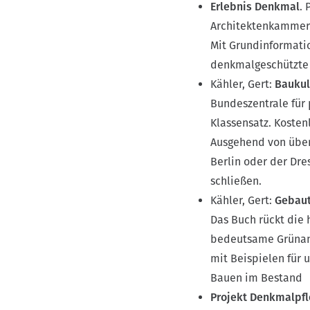
Erlebnis Denkmal
. 
Architektenkammer 
Mit Grundinformati
denkmalgeschützte O
Kähler, Gert:
Baukul
Bundeszentrale für 
Klassensatz. Kosten
Ausgehend von über
Berlin oder der Dre
schließen.
Kähler, Gert:
Gebaut
Das Buch rückt die
bedeutsame Grünanl
mit Beispielen für
Bauen im Bestand
Projekt Denkmalpf