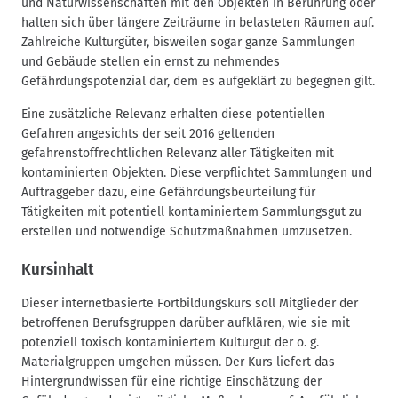
und Naturwissenschaften mit den Objekten in Berührung oder
halten sich über längere Zeiträume in belasteten Räumen auf.
Zahlreiche Kulturgüter, bisweilen sogar ganze Sammlungen
und Gebäude stellen ein ernst zu nehmendes
Gefährdungspotenzial dar, dem es aufgeklärt zu begegnen gilt.
Eine zusätzliche Relevanz erhalten diese potentiellen
Gefahren angesichts der seit 2016 geltenden
gefahrenstoffrechtlichen Relevanz aller Tätigkeiten mit
kontaminierten Objekten. Diese verpflichtet Sammlungen und
Auftraggeber dazu, eine Gefährdungsbeurteilung für
Tätigkeiten mit potentiell kontaminiertem Sammlungsgut zu
erstellen und notwendige Schutzmaßnahmen umzusetzen.
Kursinhalt
Dieser internetbasierte Fortbildungskurs soll Mitglieder der
betroffenen Berufsgruppen darüber aufklären, wie sie mit
potenziell toxisch kontaminiertem Kulturgut der o. g.
Materialgruppen umgehen müssen. Der Kurs liefert das
Hintergrundwissen für eine richtige Einschätzung der