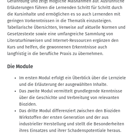
Gefährdung und zeigt mögliche Maßnahmen auf. Ausführliche
Erläuterungen führen die Lernenden Schritt für Schritt durch
die Kursinhalte und ermöglichen es so auch Lernenden mit
geringen Vorkenntnissen in die Thematik einzusteigen.
Tabellarische Übersichten, Verweise auf aktuelle Normen und
Gesetzestexte sowie eine umfangreiche Sammlung von
Literaturhinweisen und Internet-Ressourcen ergänzen den
Kurs und helfen, die gewonnenen Erkenntnisse auch
langfristig in die berufliche Praxis zu übernehmen.
Die Module
Im ersten Modul erfolgt ein Überblick über die Lernziele
und die Erläuterung der ausgewählten Inhalte.
Das zweite Modul vermittelt grundlegende Kenntnisse
über die Geschichte und Verbreitung von relevanten
Bioziden.
Das dritte Modul differenziert zwischen den Bioziden
Wirkstoffen der ersten Generation und der aus
industrieller Herstellung und stellt die Besonderheiten
ihres Einsatzes und ihrer Schadenspotentiale heraus.