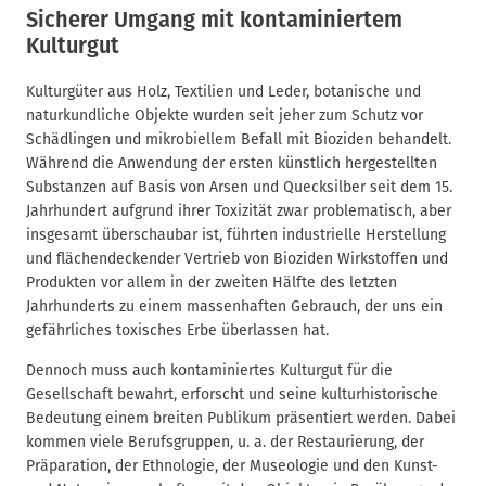
Sicherer Umgang mit kontaminiertem
Kulturgut
Kulturgüter aus Holz, Textilien und Leder, botanische und
naturkundliche Objekte wurden seit jeher zum Schutz vor
Schädlingen und mikrobiellem Befall mit Bioziden behandelt.
Während die Anwendung der ersten künstlich hergestellten
Substanzen auf Basis von Arsen und Quecksilber seit dem 15.
Jahrhundert aufgrund ihrer Toxizität zwar problematisch, aber
insgesamt überschaubar ist, führten industrielle Herstellung
und flächendeckender Vertrieb von Bioziden Wirkstoffen und
Produkten vor allem in der zweiten Hälfte des letzten
Jahrhunderts zu einem massenhaften Gebrauch, der uns ein
gefährliches toxisches Erbe überlassen hat.
Dennoch muss auch kontaminiertes Kulturgut für die
Gesellschaft bewahrt, erforscht und seine kulturhistorische
Bedeutung einem breiten Publikum präsentiert werden. Dabei
kommen viele Berufsgruppen, u. a. der Restaurierung, der
Präparation, der Ethnologie, der Museologie und den Kunst-