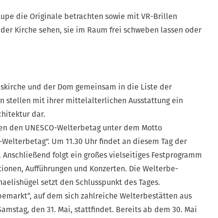
Lupe die Originale betrachten sowie mit VR-Brillen
der Kirche sehen, sie im Raum frei schweben lassen oder
iskirche und der Dom gemeinsam in die Liste der
tellen mit ihrer mittelalterlichen Ausstattung ein
hitektur dar.
ätten den UNESCO-Welterbetag unter dem Motto
-Welterbetag". Um 11.30 Uhr findet an diesem Tag der
tt. Anschließend folgt ein großes vielseitiges Festprogramm
ionen, Aufführungen und Konzerten. Die Welterbe-
aelishügel setzt den Schlusspunkt des Tages.
markt“, auf dem sich zahlreiche Welterbestätten aus
mstag, den 31. Mai, stattfindet. Bereits ab dem 30. Mai