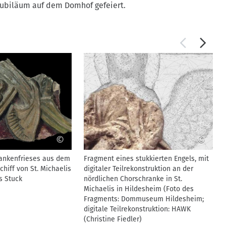
Jubiläum auf dem Domhof gefeiert.
©
©
ankenfrieses aus dem
Fragment eines stukkierten Engels, mit
chiff von St. Michaelis
digitaler Teilrekonstruktion an der
s Stuck
nördlichen Chorschranke in St.
Michaelis in Hildesheim (Foto des
Fragments: Dommuseum Hildesheim;
digitale Teilrekonstruktion: HAWK
(Christine Fiedler)