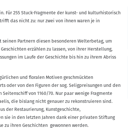
. Für 255 Stuck-Fragmente der kunst- und kulturhistorisch
ifft das nicht zu: nur zwei von ihnen waren je in
 seinen Partnern diesen besonderen Welterbetag, um
Geschichten erzählen zu lassen, von ihrer Herstellung,
ssungen im Laufe der Geschichte bis hin zu ihrem Abriss
gürlichen und floralen Motiven geschmückten
ts oder von den Figuren der sog. Seligpreisungen und den
 Seitenschiff von 1160/70. Nur paar wenige Fragmente
lis, die bislang nicht genauer zu rekonstruieren sind.
us der Restaurierung, Kunstgeschichte,
 sie in den letzten Jahren dank einer privaten Stiftung
se zu ihren Geschichten gewonnen werden.