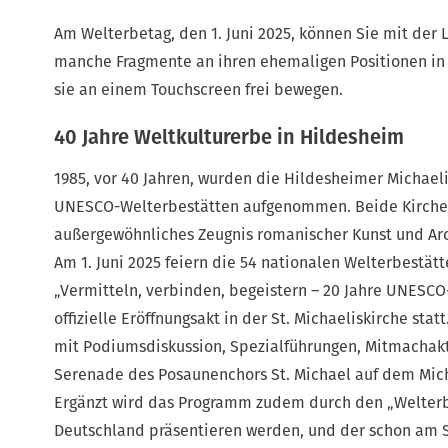
Am Welterbetag, den 1. Juni 2025, können Sie mit der 
manche Fragmente an ihren ehemaligen Positionen in 
sie an einem Touchscreen frei bewegen.
40 Jahre Weltkulturerbe in Hildesheim
1985, vor 40 Jahren, wurden die Hildesheimer Michael
UNESCO-Welterbestätten aufgenommen. Beide Kirchen s
außergewöhnliches Zeugnis romanischer Kunst und Arc
Am 1. Juni 2025 feiern die 54 nationalen Welterbest
„Vermitteln, verbinden, begeistern – 20 Jahre UNESCO
offizielle Eröffnungsakt in der St. Michaeliskirche sta
mit Podiumsdiskussion, Spezialführungen, Mitmachakt
Serenade des Posaunenchors St. Michael auf dem Mich
Ergänzt wird das Programm zudem durch den „Welterbe
Deutschland präsentieren werden, und der schon am Sa