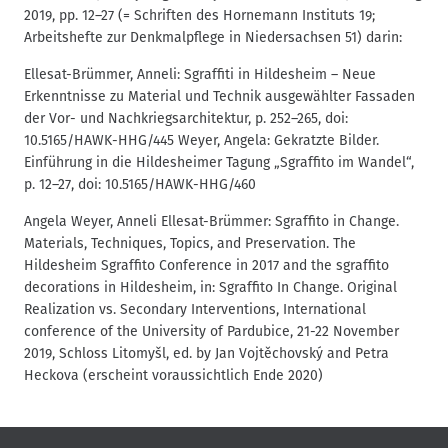
2019, pp. 12–27 (= Schriften des Hornemann Instituts 19;
Arbeitshefte zur Denkmalpflege in Niedersachsen 51) darin:
Ellesat-Brümmer, Anneli: Sgraffiti in Hildesheim – Neue
Erkenntnisse zu Material und Technik ausgewählter Fassaden
der Vor- und Nachkriegsarchitektur, p. 252–265, doi:
10.5165/HAWK-HHG/445 Weyer, Angela: Gekratzte Bilder.
Einführung in die Hildesheimer Tagung „Sgraffito im Wandel“,
p. 12–27, doi: 10.5165/HAWK-HHG/460
Angela Weyer, Anneli Ellesat-Brümmer: Sgraffito in Change.
Materials, Techniques, Topics, and Preservation. The
Hildesheim Sgraffito Conference in 2017 and the sgraffito
decorations in Hildesheim, in: Sgraffito In Change. Original
Realization vs. Secondary Interventions, International
conference of the University of Pardubice, 21-22 November
2019, Schloss Litomyšl, ed. by Jan Vojtěchovský and Petra
Heckova (erscheint voraussichtlich Ende 2020)