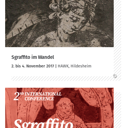
Sgraffito im Wandel
2. bis 4. November 2017 |
HAWK, Hildesheim
©