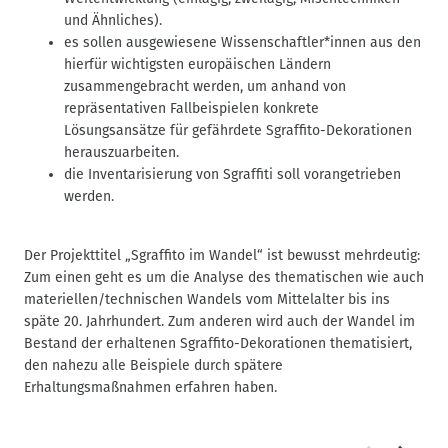
und Ähnliches).
es sollen ausgewiesene Wissenschaftler*innen aus den
hierfür wichtigsten europäischen Ländern
zusammengebracht werden, um anhand von
repräsentativen Fallbeispielen konkrete
Lösungsansätze für gefährdete Sgraffito-Dekorationen
herauszuarbeiten.
die Inventarisierung von Sgraffiti soll vorangetrieben
werden.
Der Projekttitel „Sgraffito im Wandel“ ist bewusst mehrdeutig:
Zum einen geht es um die Analyse des thematischen wie auch
materiellen/technischen Wandels vom Mittelalter bis ins
späte 20. Jahrhundert. Zum anderen wird auch der Wandel im
Bestand der erhaltenen Sgraffito-Dekorationen thematisiert,
den nahezu alle Beispiele durch spätere
Erhaltungsmaßnahmen erfahren haben.