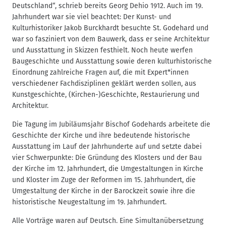
Deutschland“, schrieb bereits Georg Dehio 1912. Auch im 19.
Jahrhundert war sie viel beachtet: Der Kunst- und
Kulturhistoriker Jakob Burckhardt besuchte St. Godehard und
war so fasziniert von dem Bauwerk, dass er seine Architektur
und Ausstattung in Skizzen festhielt. Noch heute werfen
Baugeschichte und Ausstattung sowie deren kulturhistorische
Einordnung zahlreiche Fragen auf, die mit Expert*innen
verschiedener Fachdisziplinen geklärt werden sollen, aus
Kunstgeschichte, (Kirchen-)Geschichte, Restaurierung und
Architektur.
Die Tagung im Jubiläumsjahr Bischof Godehards arbeitete die
Geschichte der Kirche und ihre bedeutende historische
Ausstattung im Lauf der Jahrhunderte auf und setzte dabei
vier Schwerpunkte: Die Gründung des Klosters und der Bau
der Kirche im 12. Jahrhundert, die Umgestaltungen in Kirche
und Kloster im Zuge der Reformen im 15. Jahrhundert, die
Umgestaltung der Kirche in der Barockzeit sowie ihre die
historistische Neugestaltung im 19. Jahrhundert.
Alle Vorträge waren auf Deutsch. Eine Simultanübersetzung